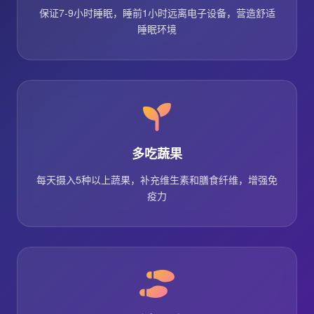
保证7-9小时睡眠，睡前1小时远离电子设备，营造舒适
睡眠环境
多吃蔬果
每天摄入5种以上蔬果，补充维生素和膳食纤维，增强免
疫力