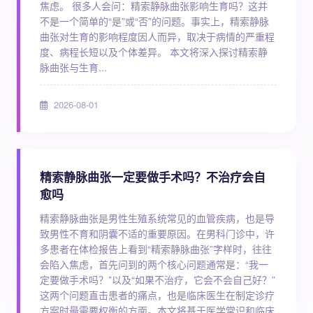
焦虑。 很多人会问：精索静脉曲张影响生育吗？这并
不是一个简单的“是”或“否”的问题。事实上，精索静脉
曲张对生育的影响程度因人而异，取决于病情的严重程
度、病程长短以及个体差异。 本文将深入探讨精索静
脉曲张与生育...
2026-08-01
精索静脉曲张一定要做手术吗？不治疗会自
愈吗
精索静脉曲张是男性生殖系统常见的血管疾病，也是导
致男性不育和阴囊不适的重要原因。在男科门诊中，许
多患者在体检报告上看到“精索静脉曲张”字样时，往往
会陷入焦虑，首先问到的两个核心问题通常是：“我一
定要做手术吗？”以及“如果不治疗，它会不会自己好？”
这两个问题直击患者的痛点，也是临床医生在制定诊疗
方案时最需要权衡的方面。本文将基于医学常识和临床