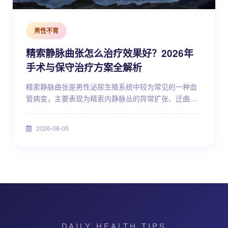
男性不育
精索静脉曲张怎么治疗效果好？2026年
手术与保守治疗方案全解析
精索静脉曲张是男性泌尿生殖系统中较为常见的一种血
管病变，主要表现为精索内静脉丛的异常扩张、迂曲和
伸长。这种疾病在普通男性人群中的检出率约为10%～
15%，而在不育男性群体中比例可达25%～40%。不少
2026-08-05
患者在体检或出现不适症状后才发现自身存在精索静脉
曲张，进而关心"精索静脉曲张怎么治疗效果好"这一核心
问题。事实上，治疗方案的选择需要综合考虑病变程
度、症状表现、生育需求以及患者整体健康状况，并非
所...
DAILY HEALTH TIPS