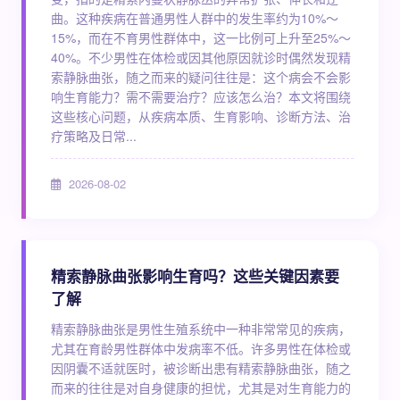
曲。这种疾病在普通男性人群中的发生率约为10%～
15%，而在不育男性群体中，这一比例可上升至25%～
40%。不少男性在体检或因其他原因就诊时偶然发现精
索静脉曲张，随之而来的疑问往往是：这个病会不会影
响生育能力？需不需要治疗？应该怎么治？本文将围绕
这些核心问题，从疾病本质、生育影响、诊断方法、治
疗策略及日常...
2026-08-02
精索静脉曲张影响生育吗？这些关键因素要
了解
精索静脉曲张是男性生殖系统中一种非常常见的疾病，
尤其在育龄男性群体中发病率不低。许多男性在体检或
因阴囊不适就医时，被诊断出患有精索静脉曲张，随之
而来的往往是对自身健康的担忧，尤其是对生育能力的