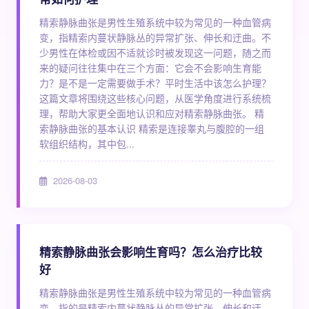
精索静脉曲张是男性生殖系统中较为常见的一种血管病
变，指精索内蔓状静脉丛的异常扩张、伸长和迂曲。不
少男性在体检或因不适就诊时被发现这一问题，随之而
来的疑问往往集中在三个方面：它会不会影响生育能
力？是不是一定需要做手术？平时生活中该怎么护理？
这篇文章将围绕这些核心问题，从医学角度进行系统梳
理，帮助大家更全面地认识和应对精索静脉曲张。 精
索静脉曲张的基本认识 精索是连接睾丸与腹腔的一组
软组织结构，其中包...
2026-08-03
精索静脉曲张会影响生育吗？怎么治疗比较
好
精索静脉曲张是男性生殖系统中较为常见的一种血管病
变，指的是精索内蔓状静脉丛的异常扩张、伸长和迂