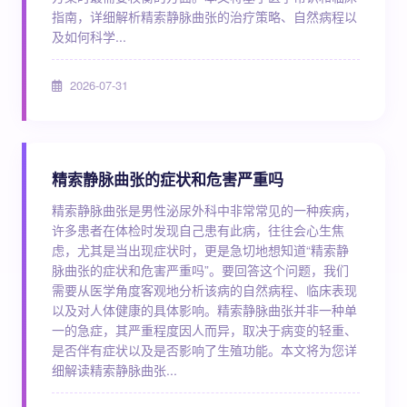
指南，详细解析精索静脉曲张的治疗策略、自然病程以
及如何科学...
2026-07-31
精索静脉曲张的症状和危害严重吗
精索静脉曲张是男性泌尿外科中非常常见的一种疾病，
许多患者在体检时发现自己患有此病，往往会心生焦
虑，尤其是当出现症状时，更是急切地想知道“精索静
脉曲张的症状和危害严重吗”。要回答这个问题，我们
需要从医学角度客观地分析该病的自然病程、临床表现
以及对人体健康的具体影响。精索静脉曲张并非一种单
一的急症，其严重程度因人而异，取决于病变的轻重、
是否伴有症状以及是否影响了生殖功能。本文将为您详
细解读精索静脉曲张...