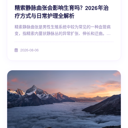
精索静脉曲张会影响生育吗？2026年治
疗方式与日常护理全解析
精索静脉曲张是男性生殖系统中较为常见的一种血管病
变，指精索内蔓状静脉丛的异常扩张、伸长和迂曲。这
种疾病在成年男性中的检出率并不低，尤其在不育男性
群体中更为多见。不少男性在体检时偶然发现这一问题
2026-08-06
后，首先关心的便是：精索静脉曲张会不会影响生育？
能不能治好？日常需要注意什么？本文将围绕这些核心
问题，从疾病本质、对生育的影响、诊断方式、治疗进
展以及日常护理等多个维度进行系统梳理，帮助读者建
立科学、全面的认...