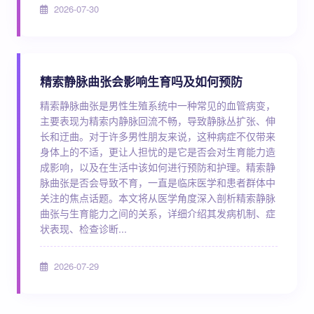
2026-07-30
精索静脉曲张会影响生育吗及如何预防
精索静脉曲张是男性生殖系统中一种常见的血管病变，
主要表现为精索内静脉回流不畅，导致静脉丛扩张、伸
长和迂曲。对于许多男性朋友来说，这种病症不仅带来
身体上的不适，更让人担忧的是它是否会对生育能力造
成影响，以及在生活中该如何进行预防和护理。精索静
脉曲张是否会导致不育，一直是临床医学和患者群体中
关注的焦点话题。本文将从医学角度深入剖析精索静脉
曲张与生育能力之间的关系，详细介绍其发病机制、症
状表现、检查诊断...
2026-07-29