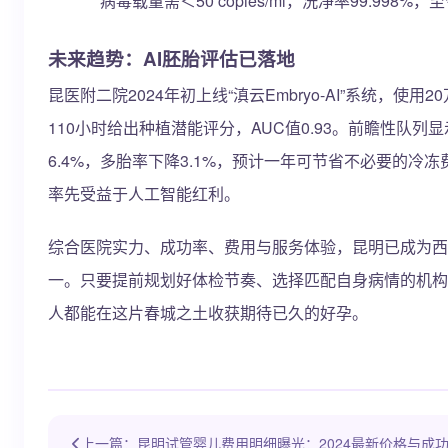
病毒载量需＜50 copies/ml，洗净率99.998
未来趋势：AI胚胎评估已落地
昆医附二院2024年初上线“滇云Embryo-AI”系统，使
110小时给出种植潜能评分，AUC值0.93。前瞻性队列
6.4%，多胎率下降3.1%，预计一年可节省不必要的冷冻
率先受益于人工智能红利。
综合医院实力、成功率、费用与服务体验，昆明已成为西
一。只要提前规划好体检节奏、选择匹配自身病情的机构
人都能在这片春城之土收获期待已久的好孕。
上一篇：昆明试管婴儿费用明细曝光：2024最新价格与成