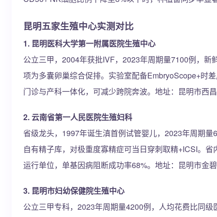
昆明五家生殖中心实测对比
1. 昆明医科大学第一附属医院生殖中心
公立三甲，2004年获批IVF，2023年周期量7100例，
项为多囊卵巢综合促排。实验室配备EmbryoScope+
门诊与产科一体化，可减少跨院奔波。地址：昆明市西昌路
2. 云南省第一人民医院生殖妇科
省级龙头，1997年诞生滇首例试管婴儿，2023年周期量6
自有精子库，对极重度寡精症可当日穿刺取精+ICSI。省
运行单位，单基因病阻断成功率68%。地址：昆明市金碧
3. 昆明市妇幼保健院生殖中心
公立三甲专科，2023年周期量4200例，人均花费比同级