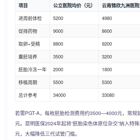
项目
公立医院均价（元）
云南锦欣九洲医院
进周前体检
5200
4980
促排药物
9000
8600
取卵+受精
8800
9200
囊胚培养
3500
3200
胚胎冷冻一年
2000
1800
移植周期
5500
5300
总计参考
34000
33080
若需PGT-A，每枚胚胎检测费用约3500—4000元，常规
元。昆明医保2024年起将“胚胎染色体原位杂交”纳入特
元，大幅降低三代试管门槛。