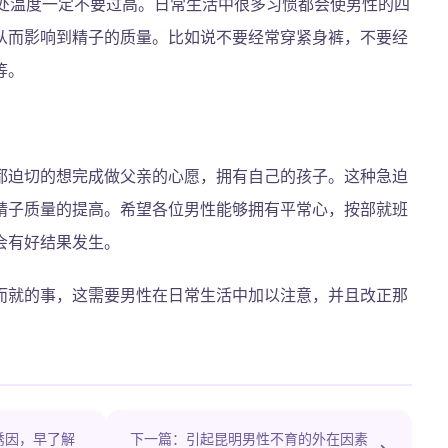
私处温度一定不要过高。日常生活中很多习惯都会使男性的四
从而影响到精子的质量。比如说不要经常穿紧身裤，不要经
等。
都迫切的想完成做父亲的心愿，拥有自己的孩子。这种急迫
精子质量的提高。希望各位男性能够拥有平常心，按部就班
会有好结果发生。
而就的事，这需要男性在日常生活中加以注意，并且改正那
诱因，早了解
下一篇：引起昆明男性不育的外在因素