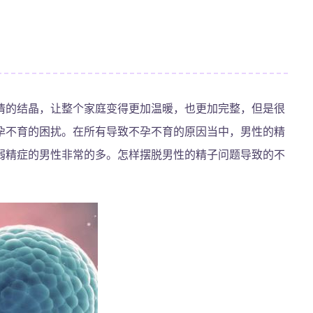
情的结晶，让整个家庭变得更加温暖，也更加完整，但是很
孕不育的困扰。在所有导致不孕不育的原因当中，男性的精
弱精症的男性非常的多。怎样摆脱男性的精子问题导致的不