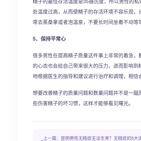
精子的最佳存活温度是35摄氏度，所以男性的
处温度过高，从而使精子的存活环境不容乐观，
常去蒸桑拿或者泡温泉，不要长时间坐着不动等
5、保持平常心
很多男性在提高精子质量这件事上非常的着急，
的心态也会给自己带来很大的压力，进而影响到
地根据医生的指导和建议进行治疗和调理，相信
想要改善精子的质量问题和数量问题并不是一蹴
些伤害精子的坏习惯，这样才能够看见曙光。
上一篇：昆明男性无精症无法生育？无精症的5大