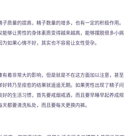
精子质量的提高，精子数量的增多，也有一定的积极作用。
仅能够让男性的身体素质变得越来越高，能够摆脱很多小病
因为如果心情不好，其实也不容易让女性受孕。
康有着非常大的影响，但是就是不在这方面加以注意，甚至
样好转乃至痊愈的结果就遥遥无期。如果男性出现了精子问
良好的生活习惯，首先要戒烟戒酒，而且要早睡早起养成规
每天都要清洗私处，而且要每天更换内裤。