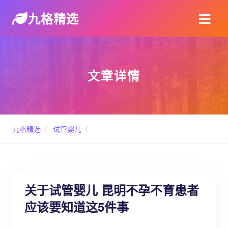
九格精选
文章详情
九格精选
/
试管婴儿
/
关于试管婴儿 昆明不孕不育患者
应该要知道这5件事