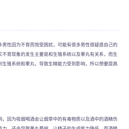
多男性因为不育而饱受困扰，可能有很多男性很疑惑自己的
实不育现象的发生主要是和生殖系统以及睾丸有关系，而生
到生殖系统和睾丸，导致生精能力受到影响，所以想要提高
响，因为吸烟喝酒会让烟草中的有毒物质以及酒中的酒精伤
能力，还会导致睾丸萎缩，让精子的生成能力降低。而酒精