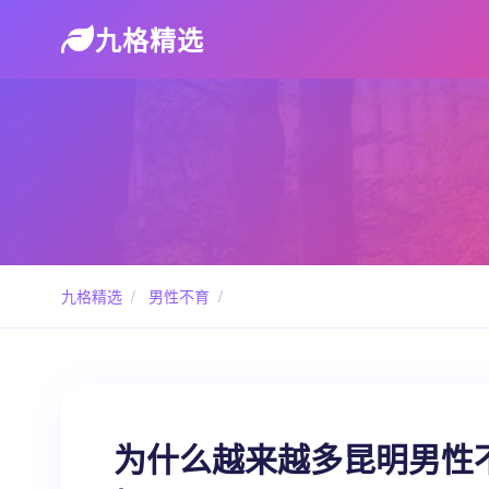
九格精选
九格精选
/
男性不育
/
为什么越来越多昆明男性