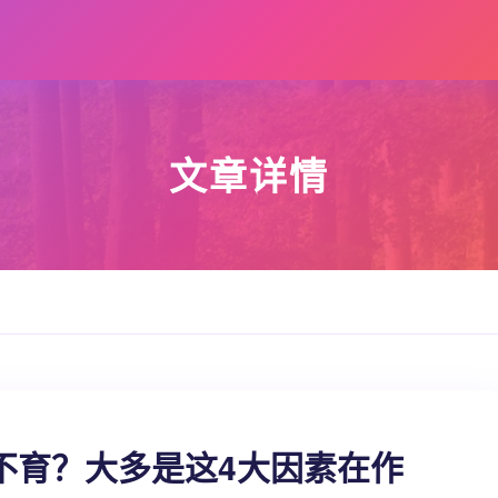
文章详情
不育？大多是这4大因素在作