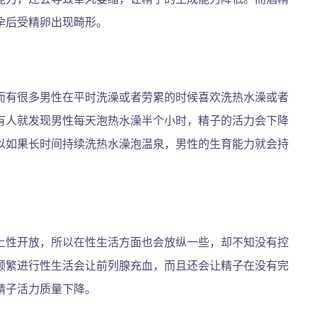
孕后受精卵出现畸形。
而有很多男性在平时洗澡或者劳累的时候喜欢洗热水澡或者
有人就发现男性每天泡热水澡半个小时，精子的活力会下降
以如果长时间持续洗热水澡泡温泉，男性的生育能力就会持
上性开放，所以在性生活方面也会放纵一些，却不知没有控
频繁进行性生活会让前列腺充血，而且还会让精子在没有完
精子活力质量下降。